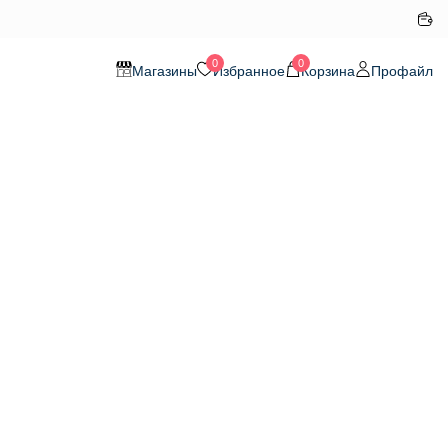
0
0
Магазины
Избранное
Корзина
Профайл