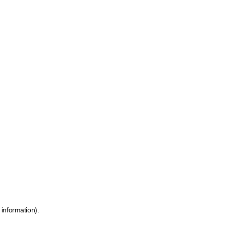
 information)
.