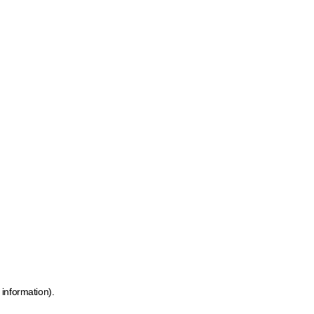
 information)
.