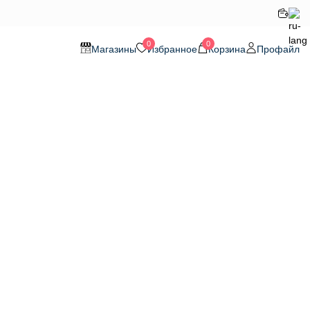
0
0
Магазины
Избранное
Корзина
Профайл