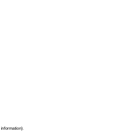
 information)
.