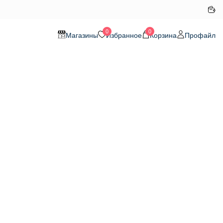
0
0
Магазины
Избранное
Корзина
Профайл