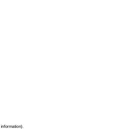
 information)
.