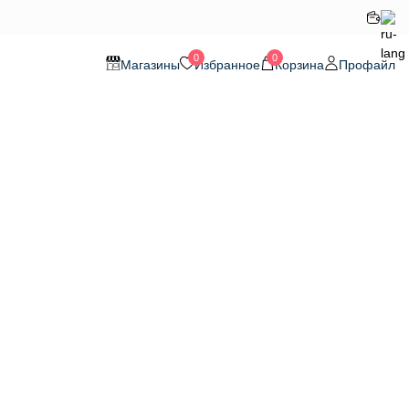
0
0
Магазины
Избранное
Корзина
Профайл