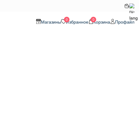
0
0
Магазины
Избранное
Корзина
Профайл