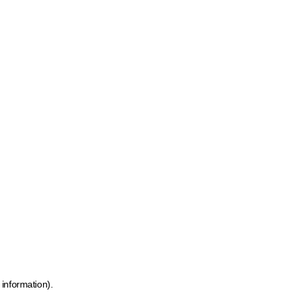
 information)
.