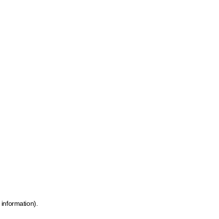
 information)
.