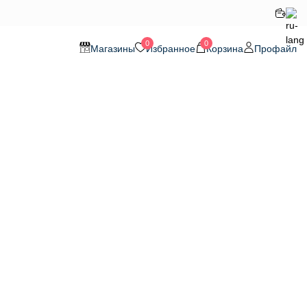
0
0
Магазины
Избранное
Корзина
Профайл