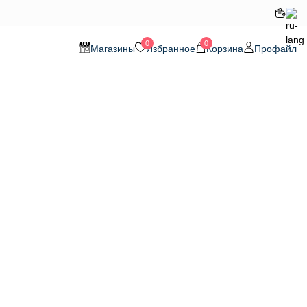
0
0
Магазины
Избранное
Корзина
Профайл