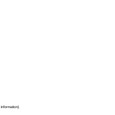
 information)
.