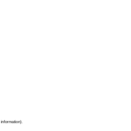
 information)
.