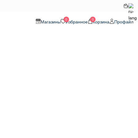
0
0
Магазины
Избранное
Корзина
Профайл