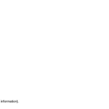
 information)
.