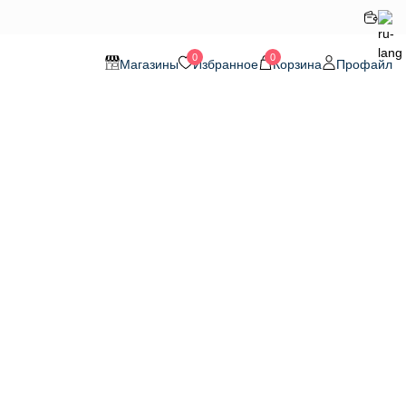
0
0
Магазины
Избранное
Корзина
Профайл