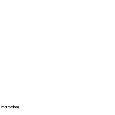
 information)
.