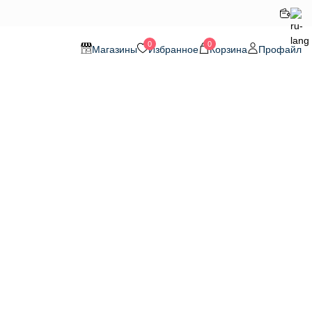
0
0
Магазины
Избранное
Корзина
Профайл