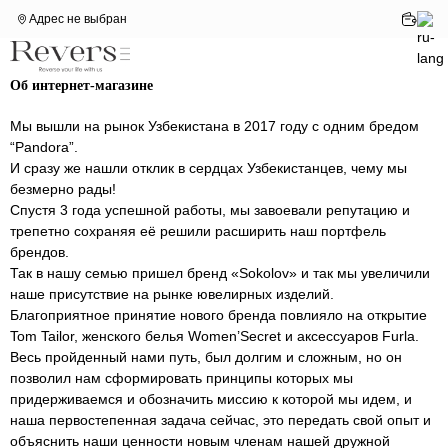
Адрес не выбран
Об интернет-магазине
Мы вышли на рынок Узбекистана в 2017 году с одним бредом
“Pandora”.
И сразу же нашли отклик в сердцах Узбекистанцев, чему мы
безмерно рады!
Спустя 3 года успешной работы, мы завоевали репутацию и
трепетно сохраняя её решили расширить наш портфель
брендов.
Так в нашу семью пришел бренд «Sokolov» и так мы увеличили
наше присутствие на рынке ювелирных изделий.
Благоприятное принятие нового бренда повлияло на открытие
Tom Tailor, женского белья Women’Secret и аксессуаров Furla.
Весь пройденный нами путь, был долгим и сложным, но он
позволил нам сформировать принципы которых мы
придерживаемся и обозначить миссию к которой мы идем, и
наша первостепенная задача сейчас, это передать свой опыт и
объяснить наши ценности новым членам нашей дружной