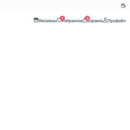
0
0
Магазины
Избранное
Корзина
Профайл