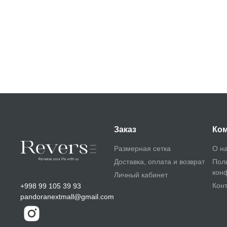
Заказ
Ко
Размерная сетка
О н
Доставка, оплата и возврат
Пол
кон
Личный кабинет
Кон
+998 99 105 39 93
pandoranextmall@gmail.com