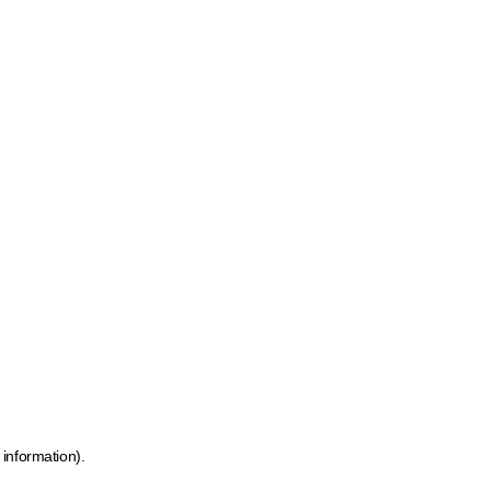
 information)
.