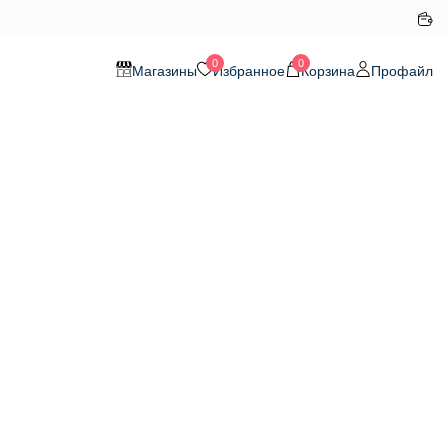
0
0
Магазины
Избранное
Корзина
Профайл