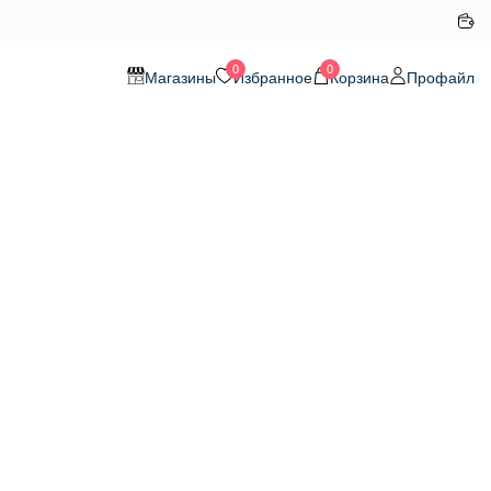
0
0
Магазины
Избранное
Корзина
Профайл