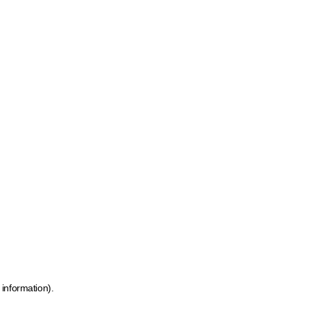
 information)
.