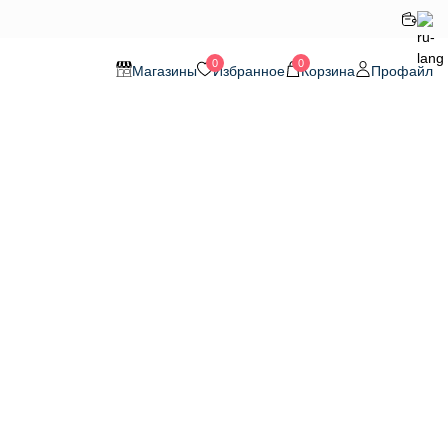
0
0
Магазины
Избранное
Корзина
Профайл