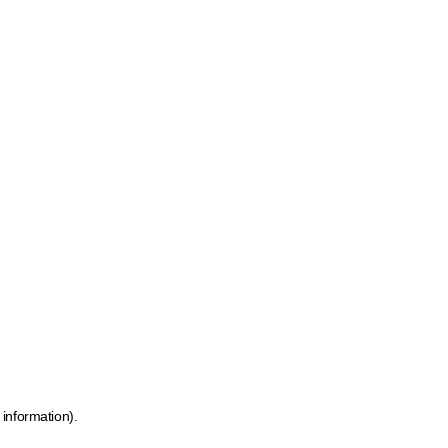
 information)
.