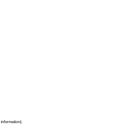
 information)
.