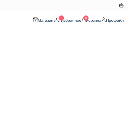
0
0
Магазины
Избранное
Корзина
Профайл