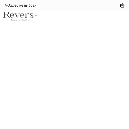
Адрес не выбран