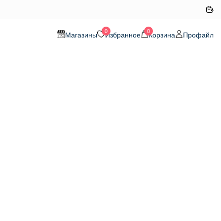
0
0
Магазины
Избранное
Корзина
Профайл