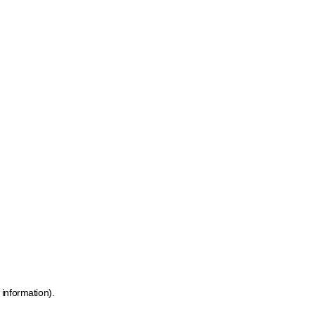
 information)
.