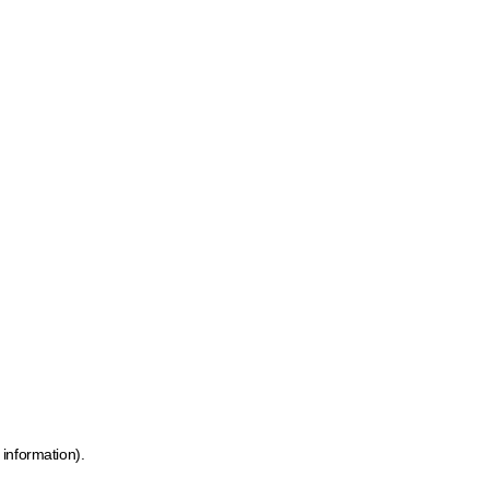
 information)
.