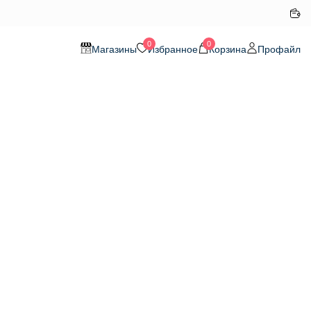
0
0
Магазины
Избранное
Корзина
Профайл