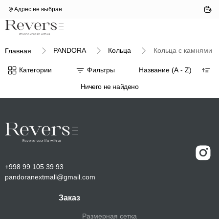
Адрес не выбран
PANDORA
Кольца
Кольца с камнями
Главная
Категории
Фильтры
Ничего не найдено
+998 99 105 39 93
pandoranextmall@gmail.com
Заказ
Размерная сетка