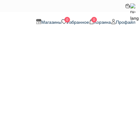
0
0
Магазины
Избранное
Корзина
Профайл