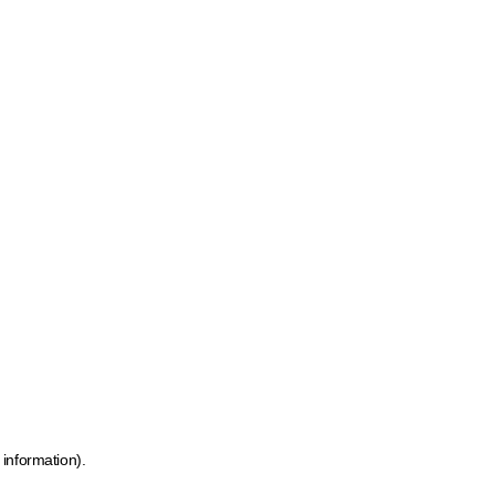
 information)
.