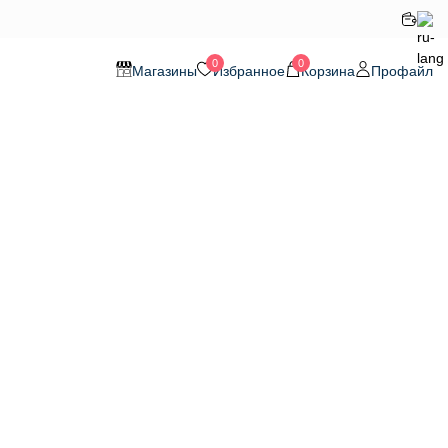
0
0
Магазины
Избранное
Корзина
Профайл