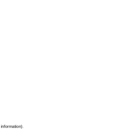
 information)
.